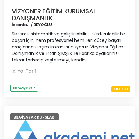
VİZYONER EĞİTİM KURUMSAL
DANIŞMANLIK
İstanbul / BEYOĞLU
Sistemli, sistematik ve geliştirilebilir - sürdürülebilir bir
başarı için, hem profesyonel hem ileri düzey başarı
araçlarına ulaşım imkanı sunuyoruz. Vizyoner Eğitim
Danışmanlık ve Ertan ŞİMŞEK ile Fabrika ayarlarınızı
tekrar farkedip keşfetmeyi, kendini
Yol Tarifi
Firmaya Git
Takip Et
BILGISAYAR KURSLARI