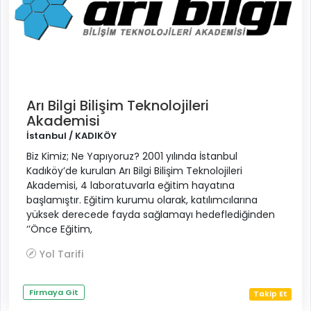
Arı Bilgi Bilişim Teknolojileri
Akademisi
İstanbul / KADIKÖY
Biz Kimiz; Ne Yapıyoruz? 2001 yılında İstanbul
Kadıköy’de kurulan Arı Bilgi Bilişim Teknolojileri
Akademisi, 4 laboratuvarla eğitim hayatına
başlamıştır. Eğitim kurumu olarak, katılımcılarına
yüksek derecede fayda sağlamayı hedeflediğinden
‘’Önce Eğitim,
Yol Tarifi
Firmaya Git
Takip Et