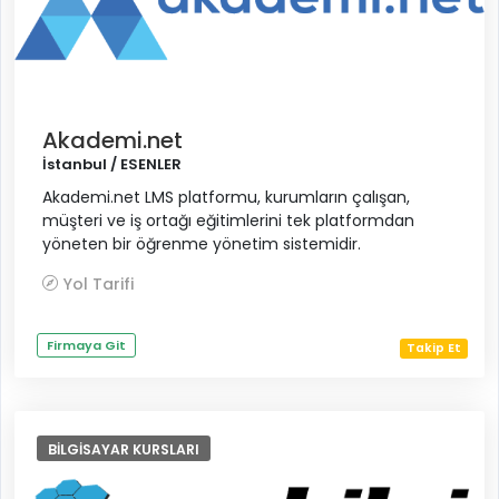
Akademi.net
İstanbul / ESENLER
Akademi.net LMS platformu, kurumların çalışan,
müşteri ve iş ortağı eğitimlerini tek platformdan
yöneten bir öğrenme yönetim sistemidir.
Yol Tarifi
Firmaya Git
Takip Et
BILGISAYAR KURSLARI