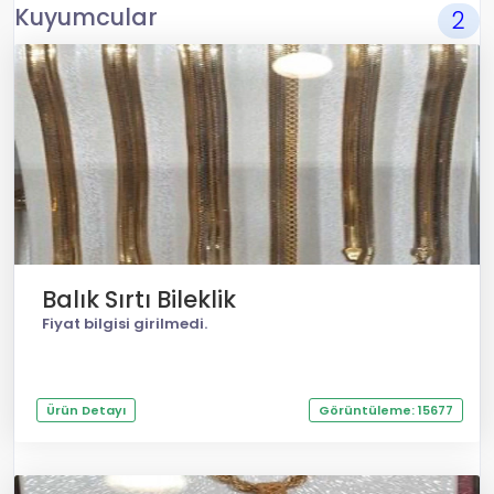
Kuyumcular
2
Balık Sırtı Bileklik
Fiyat bilgisi girilmedi.
Ürün Detayı
Görüntüleme: 15677