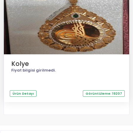
Kolye
Fiyat bilgisi girilmedi.
Ürün Detayı
Görüntüleme: 19207