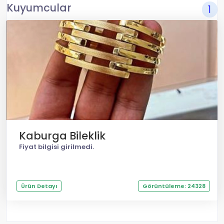
Kuyumcular
1
Kaburga Bileklik
Fiyat bilgisi girilmedi.
Ürün Detayı
Görüntüleme: 24328