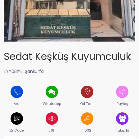
Sedat Keşküş Kuyumculuk
EYYÜBİYE, Şanlıurfa
Ara
Whatsapp
Yol Tarifi
Paylaş
Qr Code
5161
1032
Takip Et