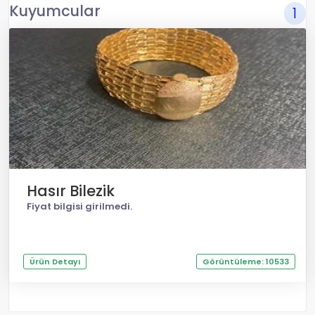
Kuyumcular
1
Hasır Bilezik
Fiyat bilgisi girilmedi.
Ürün Detayı
Görüntüleme: 10533