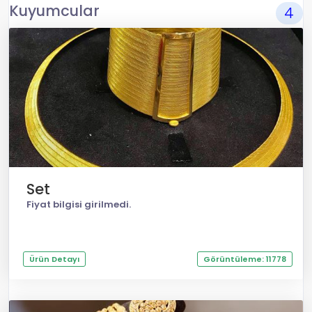
Kuyumcular
4
Set
Fiyat bilgisi girilmedi.
Ürün Detayı
Görüntüleme: 11778