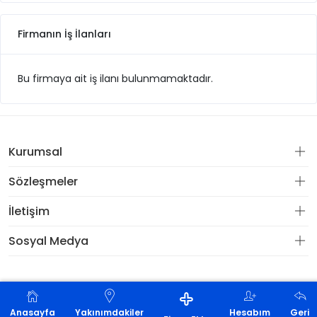
Firmanın İş İlanları
Bu firmaya ait iş ilanı bulunmamaktadır.
Kurumsal
Sözleşmeler
İletişim
Sosyal Medya
© 2025 Ci10 Tüm Hakları Saklıdır.
Anasayfa
Yakınımdakiler
Hesabım
Geri