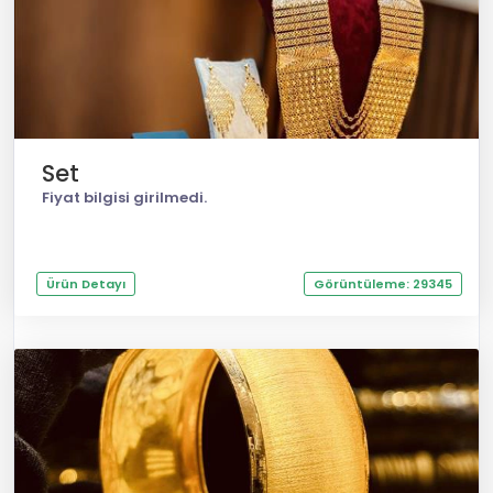
Set
Fiyat bilgisi girilmedi.
Ürün Detayı
Görüntüleme: 29345