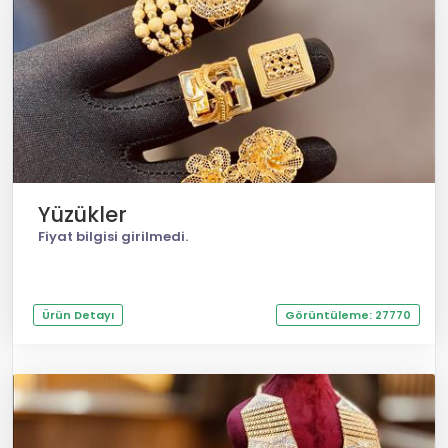
Yüzükler
Fiyat bilgisi girilmedi.
Ürün Detayı
Görüntüleme: 27770