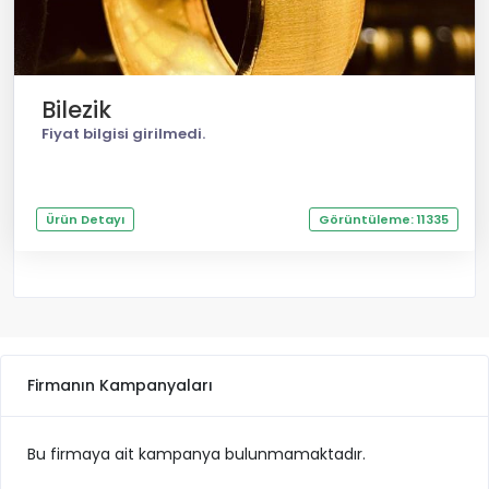
Bilezik
Fiyat bilgisi girilmedi.
Ürün Detayı
Görüntüleme: 11335
Firmanın Kampanyaları
Bu firmaya ait kampanya bulunmamaktadır.