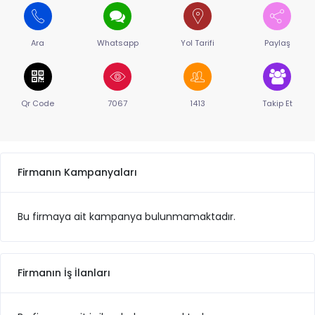
Ara
Whatsapp
Yol Tarifi
Paylaş
Qr Code
7067
1413
Takip Et
Firmanın Kampanyaları
Bu firmaya ait kampanya bulunmamaktadır.
Firmanın İş İlanları