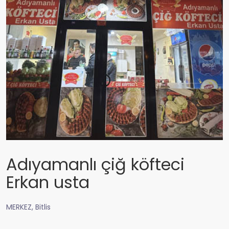
Adıyamanlı çiğ köfteci
Erkan usta
MERKEZ, Bitlis