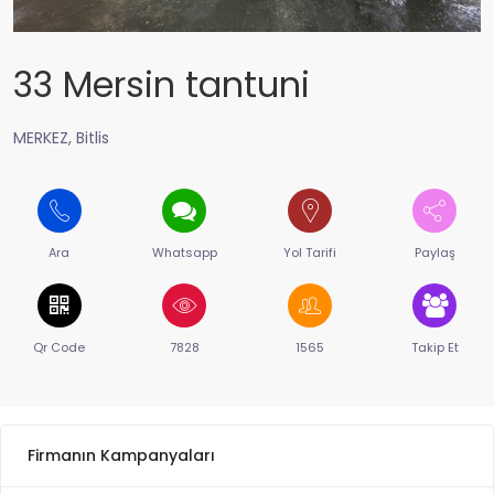
33 Mersin tantuni
MERKEZ, Bitlis
Ara
Whatsapp
Yol Tarifi
Paylaş
Qr Code
7828
1565
Takip Et
Firmanın Kampanyaları