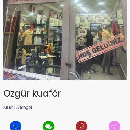
Özgür kuaför
MERKEZ, Bingöl