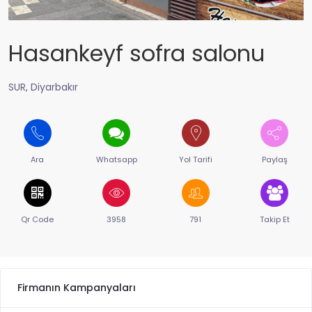
Hasankeyf sofra salonu
SUR, Diyarbakır
Ara
Whatsapp
Yol Tarifi
Paylaş
Qr Code
3958
791
Takip Et
Firmanın Kampanyaları