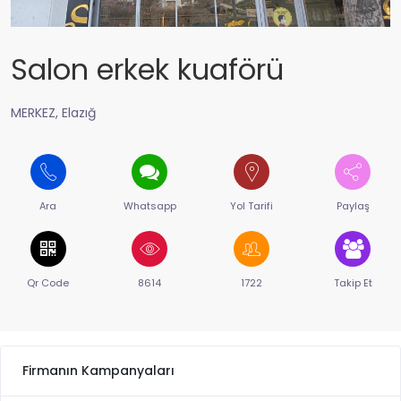
Salon erkek kuaförü
MERKEZ, Elazığ
Ara
Whatsapp
Yol Tarifi
Paylaş
Qr Code
8614
1722
Takip Et
Firmanın Kampanyaları