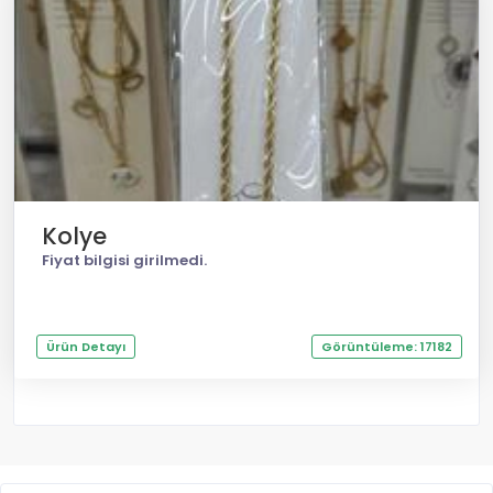
Kolye
Fiyat bilgisi girilmedi.
Ürün Detayı
Görüntüleme: 17182