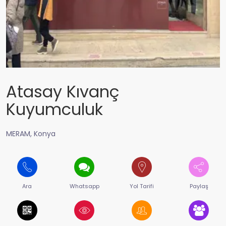
Atasay Kıvanç
Kuyumculuk
MERAM, Konya
Ara
Whatsapp
Yol Tarifi
Paylaş