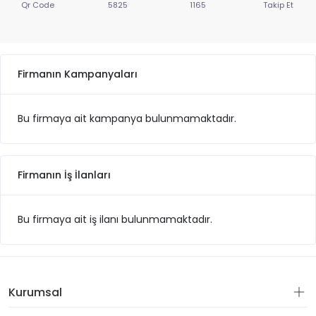
Qr Code
5825
1165
Takip Et
Firmanın Kampanyaları
Bu firmaya ait kampanya bulunmamaktadır.
Firmanın İş İlanları
Bu firmaya ait iş ilanı bulunmamaktadır.
Kurumsal