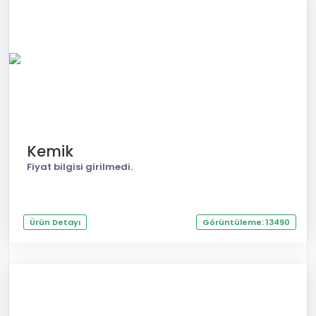
Kemik
Fiyat bilgisi girilmedi.
Ürün Detayı
Görüntüleme: 13490