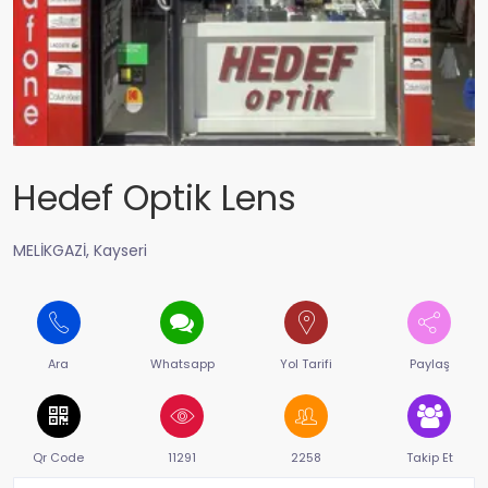
Hedef Optik Lens
MELİKGAZİ, Kayseri
Ara
Whatsapp
Yol Tarifi
Paylaş
Qr Code
11291
2258
Takip Et