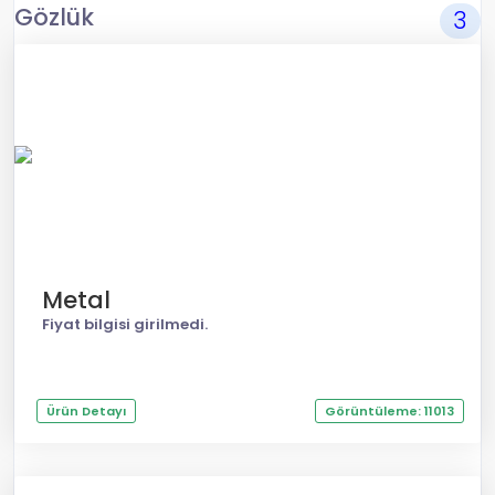
Gözlük
3
Metal
Fiyat bilgisi girilmedi.
Ürün Detayı
Görüntüleme: 11013