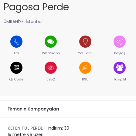
Pagosa Perde
ÜMRANİYE, İstanbul
Ara
Whatsapp
Yol Tarifi
Paylaş
Qr Code
5952
1190
Takip Et
Firmanın Kampanyaları
KETEN TÜL PERDE
- İndirim: 30
15 metre ve üzeri