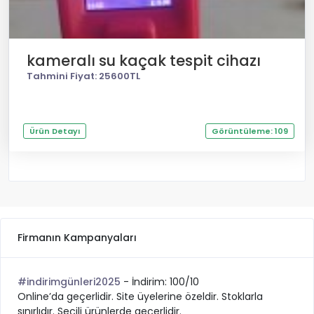
kameralı su kaçak tespit cihazı
Tahmini Fiyat: 25600TL
Ürün Detayı
Görüntüleme: 109
Firmanın Kampanyaları
#indirimgünleri2025
- İndirim: 100/10
Online’da geçerlidir. Site üyelerine özeldir. Stoklarla
sınırlıdır. Seçili ürünlerde geçerlidir.