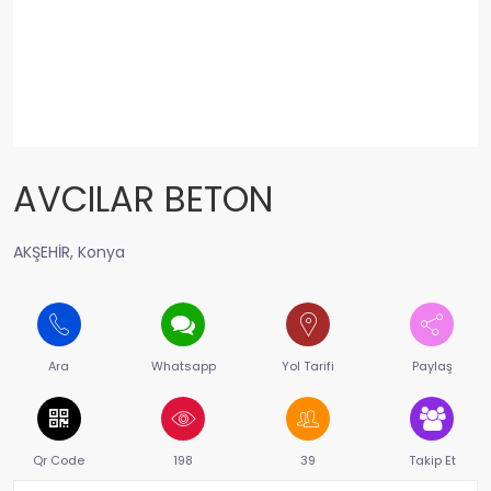
AVCILAR BETON
AKŞEHİR, Konya
Ara
Whatsapp
Yol Tarifi
Paylaş
Qr Code
198
39
Takip Et