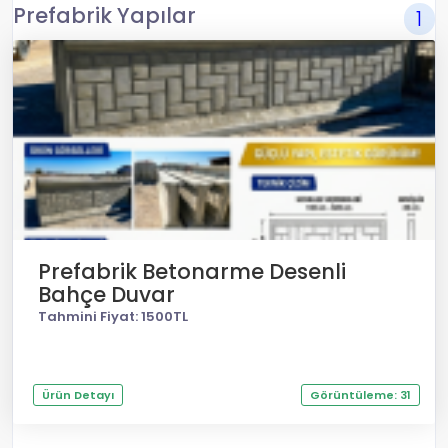
Prefabrik Yapılar
1
Prefabrik Betonarme Desenli
Bahçe Duvar
Tahmini Fiyat: 1500TL
Ürün Detayı
Görüntüleme: 31