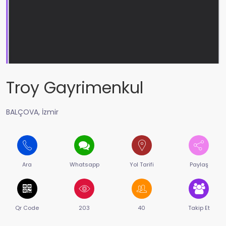
Troy Gayrimenkul
BALÇOVA, İzmir
Ara
Whatsapp
Yol Tarifi
Paylaş
Qr Code
203
40
Takip Et