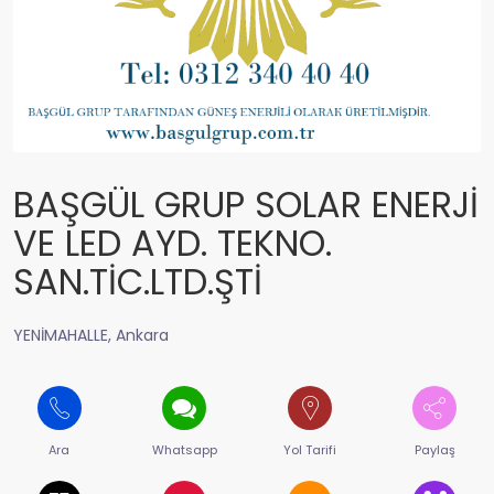
BAŞGÜL GRUP SOLAR ENERJİ
VE LED AYD. TEKNO.
SAN.TİC.LTD.ŞTİ
YENİMAHALLE, Ankara
Ara
Whatsapp
Yol Tarifi
Paylaş