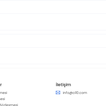
r
İletişim
mesi
info@ci10.com
mesi
 Sözleşmesi