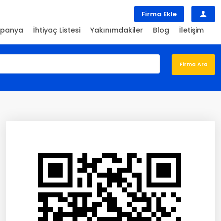
Firma Ekle
panya
İhtiyaç Listesi
Yakınımdakiler
Blog
İletişim