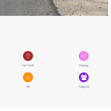
Yol Tarifi
Paylaş
49
Takip Et