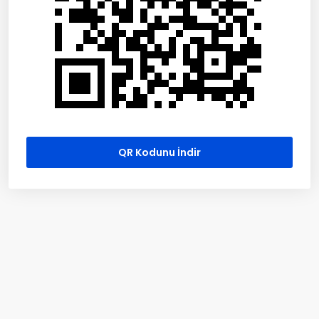
QR Kodunu İndir