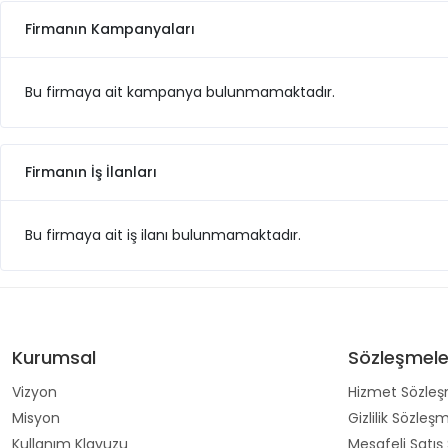
Firmanın Kampanyaları
Bu firmaya ait kampanya bulunmamaktadır.
Firmanın İş İlanları
Bu firmaya ait iş ilanı bulunmamaktadır.
Kurumsal
Sözleşmele
Vizyon
Hizmet Sözleş
Misyon
Gizlilik Sözleş
Kullanım Klavuzu
Mesafeli Satış