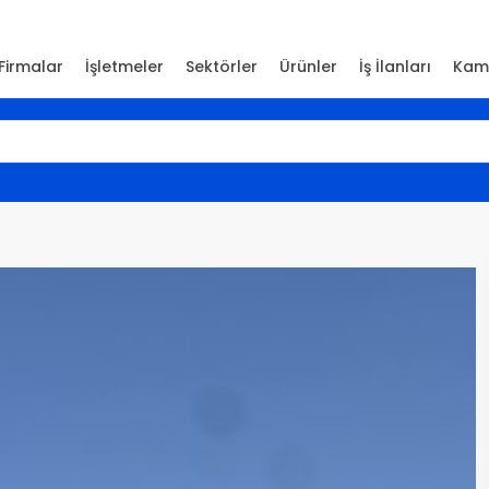
Firmalar
İşletmeler
Sektörler
Ürünler
İş İlanları
Kam