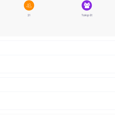
21
Takip Et