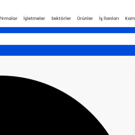
Firmalar
İşletmeler
Sektörler
Ürünler
İş İlanları
Kam