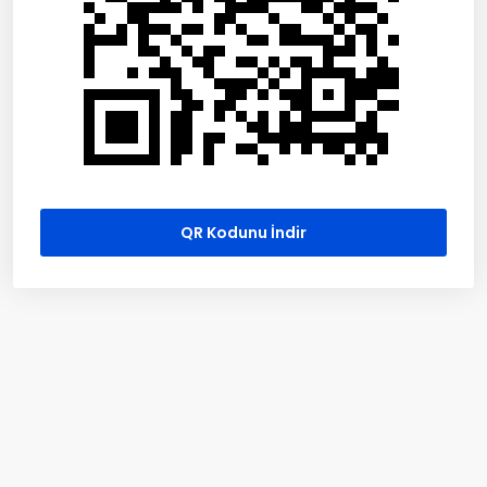
QR Kodunu İndir