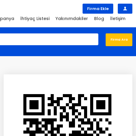
Firma Ekle
panya
İhtiyaç Listesi
Yakınımdakiler
Blog
İletişim