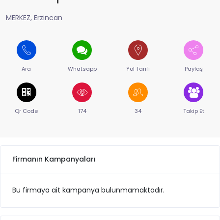
MERKEZ, Erzincan
Ara
Whatsapp
Yol Tarifi
Paylaş
Qr Code
174
34
Takip Et
Firmanın Kampanyaları
Bu firmaya ait kampanya bulunmamaktadır.