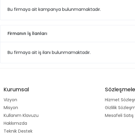
Bu firmaya ait kampanya bulunmamaktadır.
Firmanın İş İlanları
Bu firmaya ait iş ilanı bulunmamaktadır.
Kurumsal
Sözleşmele
Vizyon
Hizmet Sözleş
Misyon
Gizlilik Sözleş
Kullanım Klavuzu
Mesafeli Satış
Hakkımızda
Teknik Destek