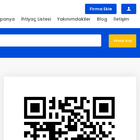
Firma Ekle
panya
İhtiyaç Listesi
Yakınımdakiler
Blog
İletişim