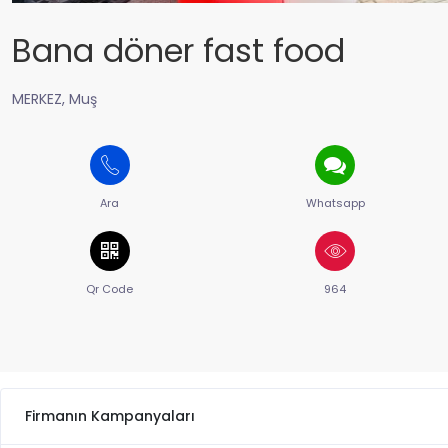
Bana döner fast food
MERKEZ, Muş
Ara
Whatsapp
Qr Code
964
Firmanın Kampanyaları