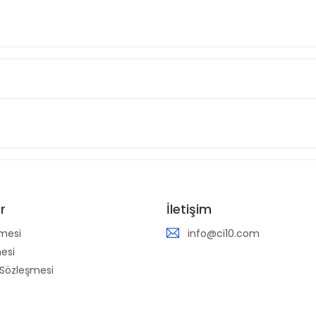
r
İletişim
mesi
info@ci10.com
mesi
 Sözleşmesi