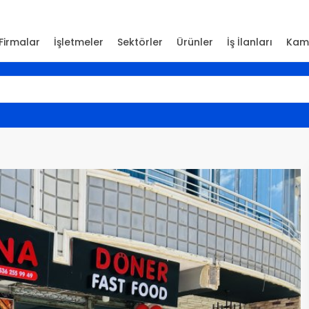
Firmalar
İşletmeler
Sektörler
Ürünler
İş İlanları
Kam