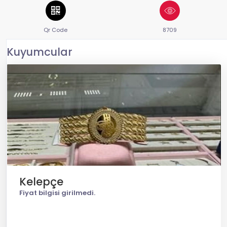
Qr Code
8709
Kuyumcular
Kelepçe
Fiyat bilgisi girilmedi.