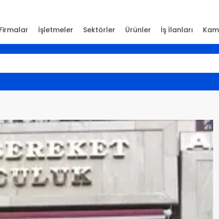
Firmalar
İşletmeler
Sektörler
Ürünler
İş İlanları
Kam