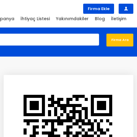
Firma Ekle
panya
İhtiyaç Listesi
Yakınımdakiler
Blog
İletişim