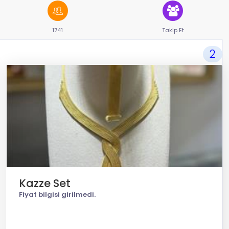
1741
Takip Et
2
Kazze Set
Fiyat bilgisi girilmedi.