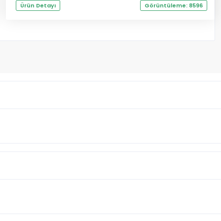
Ürün Detayı
Görüntüleme: 8596