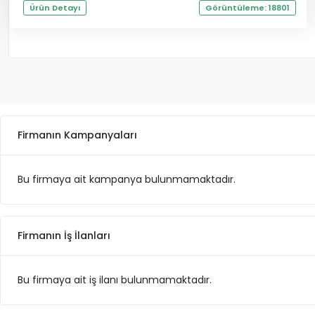
Ürün Detayı
Görüntüleme: 18801
Firmanın Kampanyaları
Bu firmaya ait kampanya bulunmamaktadır.
Firmanın İş İlanları
Bu firmaya ait iş ilanı bulunmamaktadır.