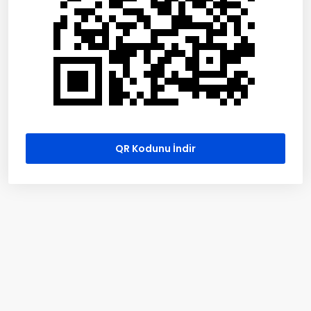
QR Kodunu İndir