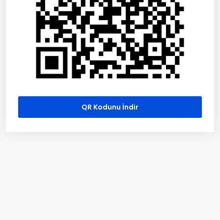
QR Kodunu İndir