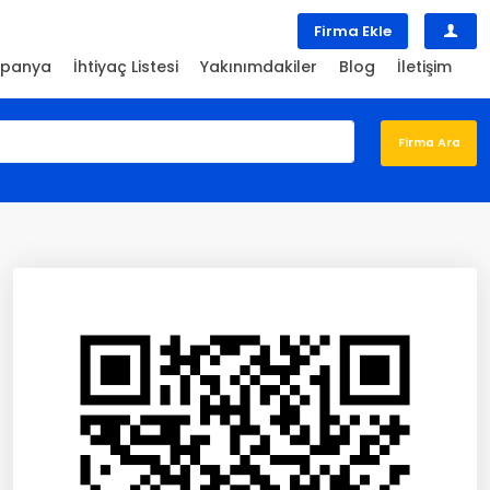
Firma Ekle
panya
İhtiyaç Listesi
Yakınımdakiler
Blog
İletişim