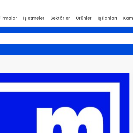
Firmalar
İşletmeler
Sektörler
Ürünler
İş İlanları
Kam