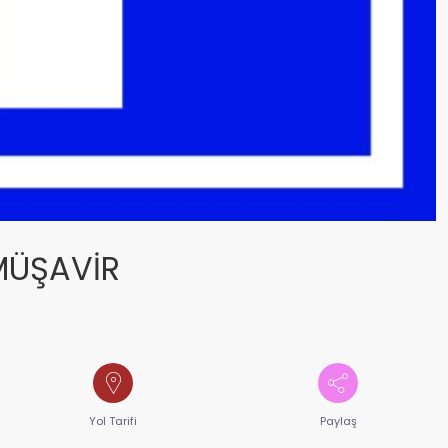
MÜŞAVİR
Yol Tarifi
Paylaş