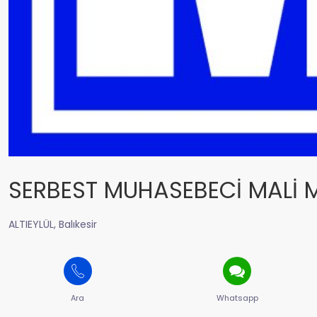
SERBEST MUHASEBECİ MALİ 
ALTIEYLÜL, Balıkesir
Ara
Whatsapp