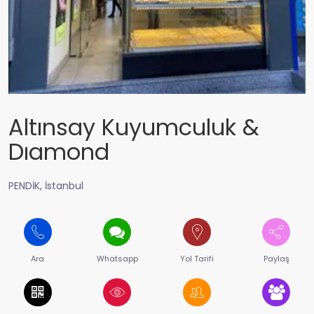
Altınsay Kuyumculuk &
Dıamond
PENDİK, İstanbul
Ara
Whatsapp
Yol Tarifi
Paylaş