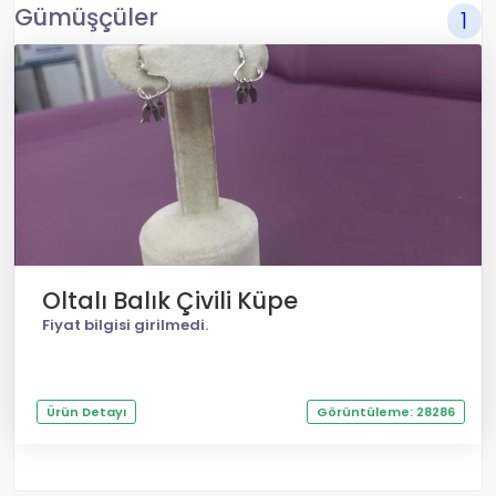
Gümüşçüler
1
Oltalı Balık Çivili Küpe
Fiyat bilgisi girilmedi.
Ürün Detayı
Görüntüleme: 28286