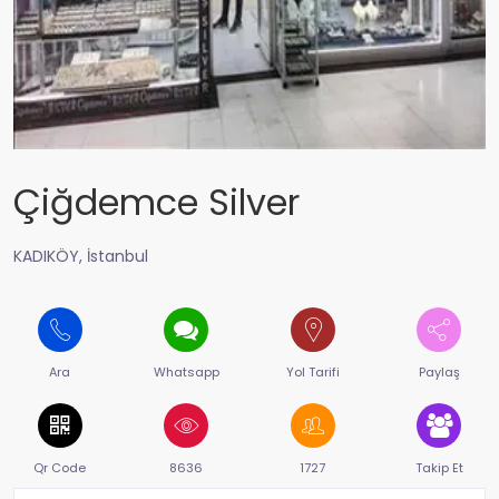
Çiğdemce Silver
KADIKÖY, İstanbul
Ara
Whatsapp
Yol Tarifi
Paylaş
Qr Code
8636
1727
Takip Et