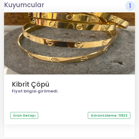
Kuyumcular
1
Kibrit Çöpü
Fiyat bilgisi girilmedi.
Ürün Detayı
Görüntüleme: 11822