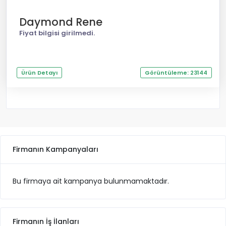
Daymond Rene
Fiyat bilgisi girilmedi.
Ürün Detayı
Görüntüleme: 23144
Firmanın Kampanyaları
Bu firmaya ait kampanya bulunmamaktadır.
Firmanın İş İlanları