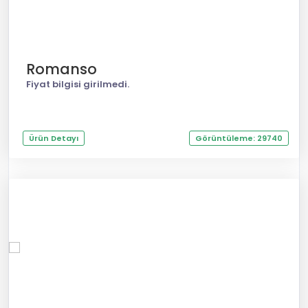
Romanso
Fiyat bilgisi girilmedi.
Ürün Detayı
Görüntüleme: 29740