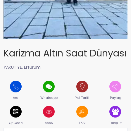
Karizma Altın Saat Dünyası
YAKUTİYE, Erzurum
Ara
Whatsapp
Yol Tarifi
Paylaş
Qr Code
8885
1777
Takip Et