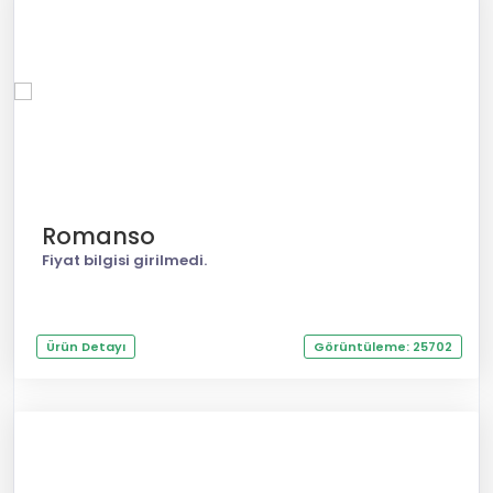
Romanso
Fiyat bilgisi girilmedi.
Ürün Detayı
Görüntüleme: 25702