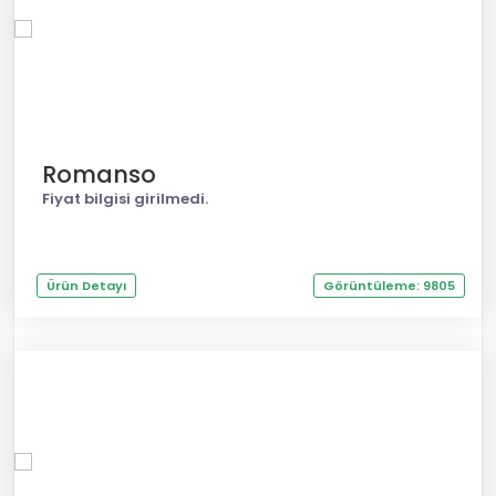
Romanso
Fiyat bilgisi girilmedi.
Ürün Detayı
Görüntüleme: 9805