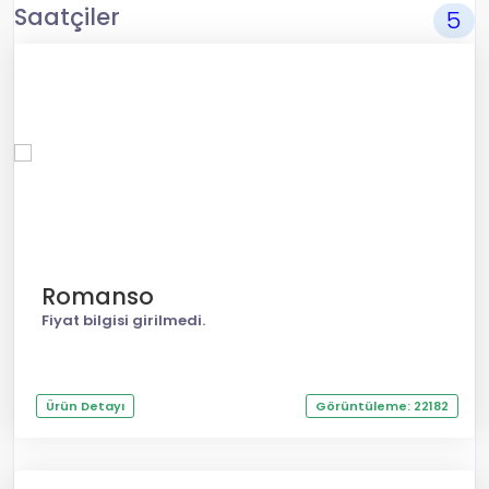
Saatçiler
5
Romanso
Fiyat bilgisi girilmedi.
Ürün Detayı
Görüntüleme: 22182