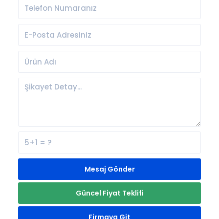
Mesaj Gönder
Güncel Fiyat Teklifi
Firmaya Git