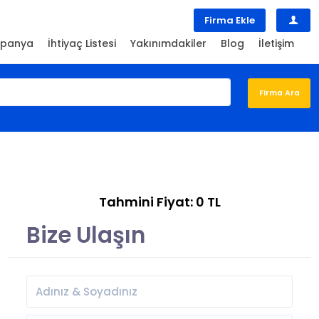
Firma Ekle
panya
İhtiyaç Listesi
Yakınımdakiler
Blog
İletişim
Tahmini Fiyat: 0 TL
Bize Ulaşın