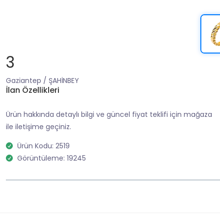
3
Gaziantep / ŞAHİNBEY
İlan Özellikleri
Ürün hakkında detaylı bilgi ve güncel fiyat teklifi için mağaza
ile iletişime geçiniz.
Ürün Kodu: 2519
Görüntüleme: 19245