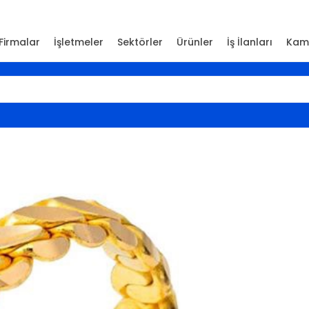
Firmalar
İşletmeler
Sektörler
Ürünler
İş İlanları
Kam