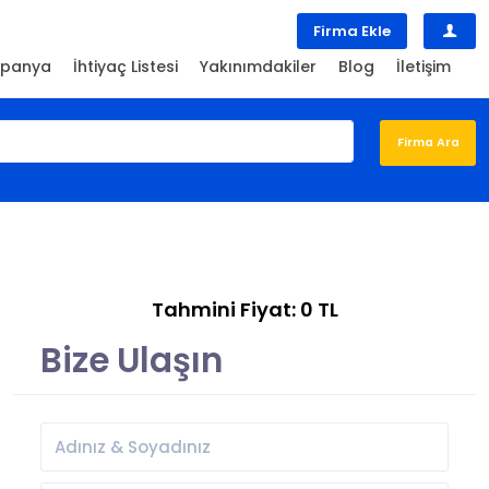
Firma Ekle
panya
İhtiyaç Listesi
Yakınımdakiler
Blog
İletişim
Tahmini Fiyat: 0 TL
Bize Ulaşın