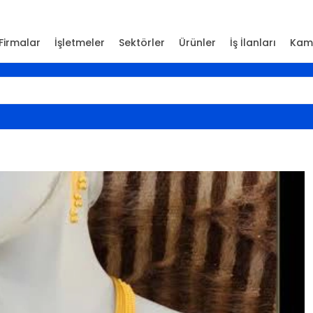
Firmalar
İşletmeler
Sektörler
Ürünler
İş İlanları
Kam