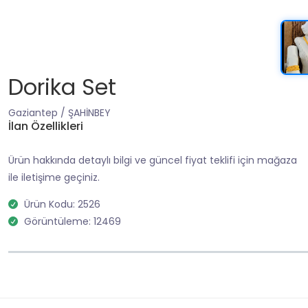
Dorika Set
Gaziantep / ŞAHİNBEY
İlan Özellikleri
Ürün hakkında detaylı bilgi ve güncel fiyat teklifi için mağaza
ile iletişime geçiniz.
Ürün Kodu: 2526
Görüntüleme: 12469