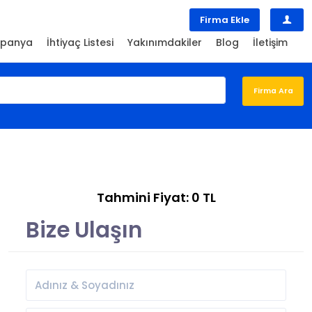
Firma Ekle
panya
İhtiyaç Listesi
Yakınımdakiler
Blog
İletişim
Tahmini Fiyat: 0 TL
Bize Ulaşın