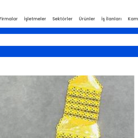
Firmalar
İşletmeler
Sektörler
Ürünler
İş İlanları
Kam