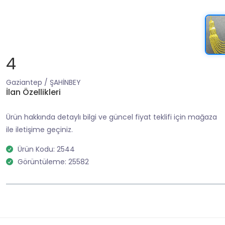
4
Gaziantep / ŞAHİNBEY
İlan Özellikleri
Ürün hakkında detaylı bilgi ve güncel fiyat teklifi için mağaza
ile iletişime geçiniz.
Ürün Kodu: 2544
Görüntüleme: 25582