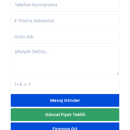
Mesaj Gönder
Güncel Fiyat Teklifi
Firmaya Git