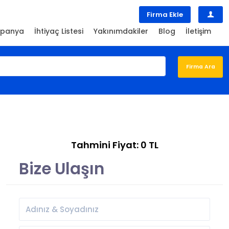
Firma Ekle
panya
İhtiyaç Listesi
Yakınımdakiler
Blog
İletişim
Tahmini Fiyat: 0 TL
Bize Ulaşın