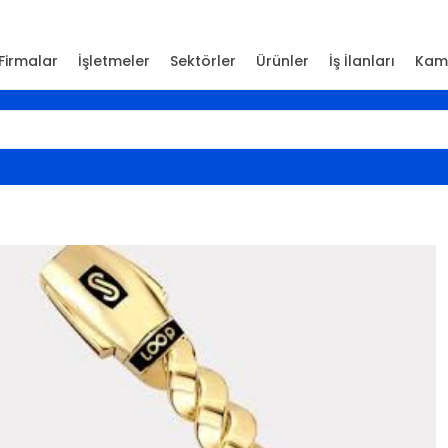
Firmalar
İşletmeler
Sektörler
Ürünler
İş İlanları
Kam