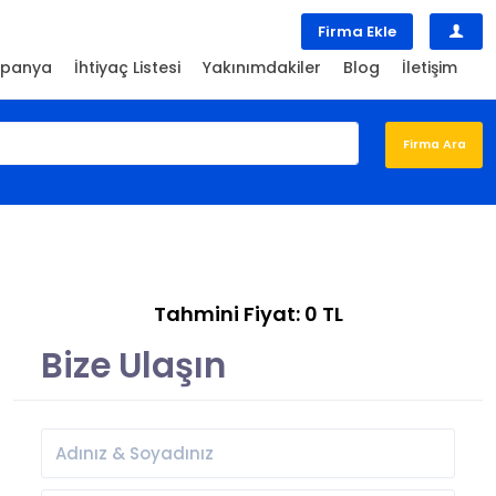
Firma Ekle
panya
İhtiyaç Listesi
Yakınımdakiler
Blog
İletişim
Tahmini Fiyat: 0 TL
Bize Ulaşın