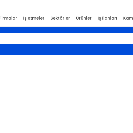
Firmalar
İşletmeler
Sektörler
Ürünler
İş İlanları
Kam