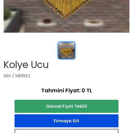
Kolye Ucu
Siirt / MERKEZ
Tahmini Fiyat: 0 TL
Güncel Fiyat Teklifi
Firmaya Git