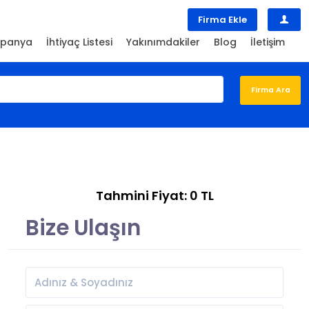
Firma Ekle
panya
İhtiyaç Listesi
Yakınımdakiler
Blog
İletişim
Tahmini Fiyat: 0 TL
Bize Ulaşın