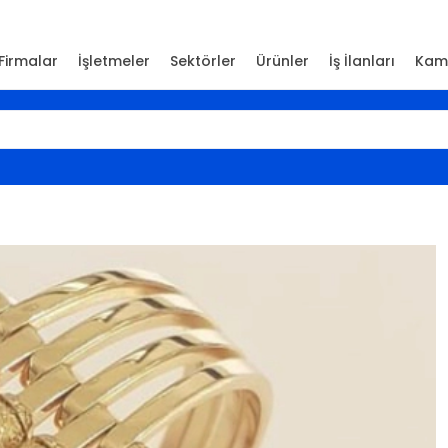
Firmalar
İşletmeler
Sektörler
Ürünler
İş İlanları
Kam