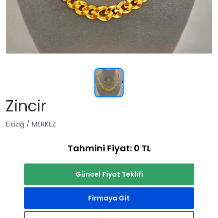
Zincir
Elazığ / MERKEZ
Tahmini Fiyat: 0 TL
Güncel Fiyat Teklifi
Firmaya Git