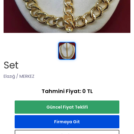
Set
Elazığ / MERKEZ
Tahmini Fiyat: 0 TL
Güncel Fiyat Teklifi
Firmaya Git