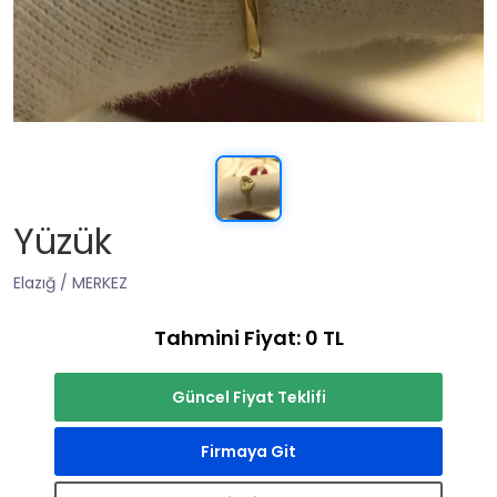
Yüzük
Elazığ / MERKEZ
Tahmini Fiyat: 0 TL
Güncel Fiyat Teklifi
Firmaya Git