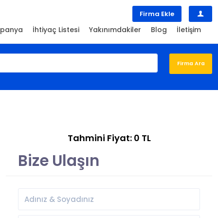
Firma Ekle
panya
İhtiyaç Listesi
Yakınımdakiler
Blog
İletişim
Tahmini Fiyat: 0 TL
Bize Ulaşın