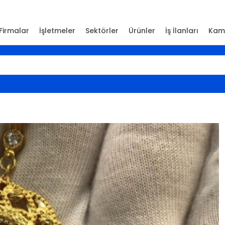
Firmalar
İşletmeler
Sektörler
Ürünler
İş İlanları
Kam