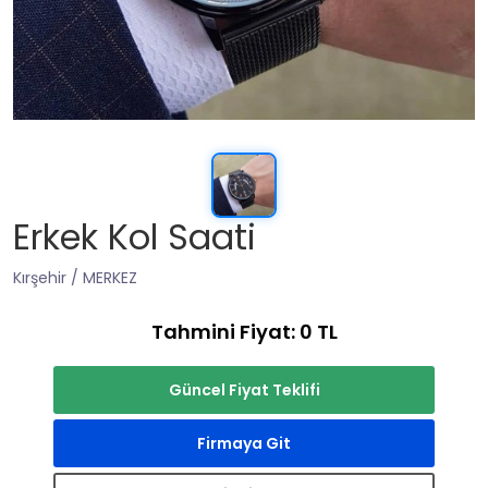
Erkek Kol Saati
Kırşehir / MERKEZ
Tahmini Fiyat: 0 TL
Güncel Fiyat Teklifi
Firmaya Git