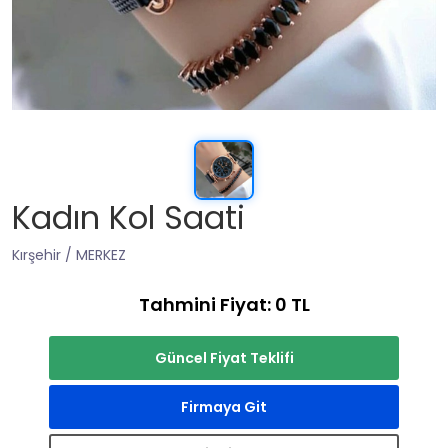
Kadın Kol Saati
Kırşehir / MERKEZ
Tahmini Fiyat: 0 TL
Güncel Fiyat Teklifi
Firmaya Git