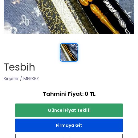
Tesbih
Kırşehir / MERKEZ
Tahmini Fiyat: 0 TL
Güncel Fiyat Teklifi
Firmaya Git