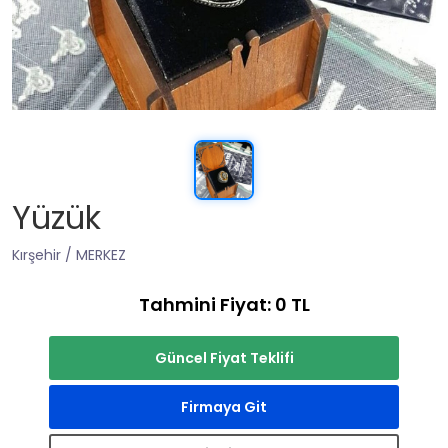
Yüzük
Kırşehir / MERKEZ
Tahmini Fiyat: 0 TL
Güncel Fiyat Teklifi
Firmaya Git