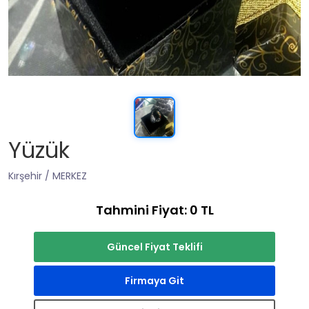
Yüzük
Kırşehir / MERKEZ
Tahmini Fiyat: 0 TL
Güncel Fiyat Teklifi
Firmaya Git