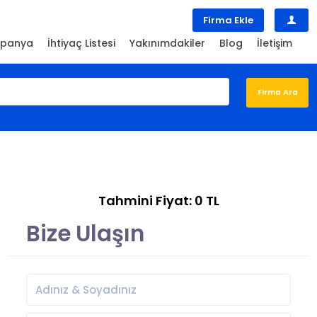
Firma Ekle
panya
İhtiyaç Listesi
Yakınımdakiler
Blog
İletişim
Tahmini Fiyat: 0 TL
Bize Ulaşın