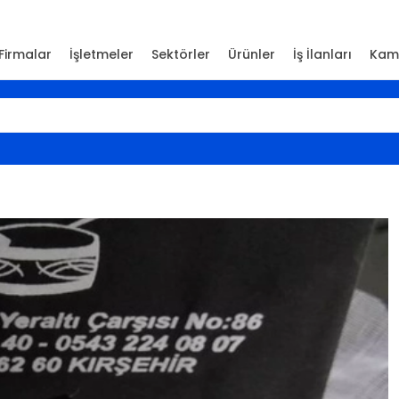
Firmalar
İşletmeler
Sektörler
Ürünler
İş İlanları
Kam