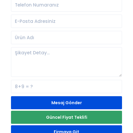
Mesaj Gönder
Güncel Fiyat Teklifi
Firmaya Git