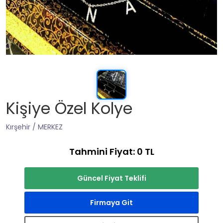
Kişiye Özel Kolye
Kırşehir / MERKEZ
Tahmini Fiyat: 0 TL
Güncel Fiyat Teklifi
Firmaya Git