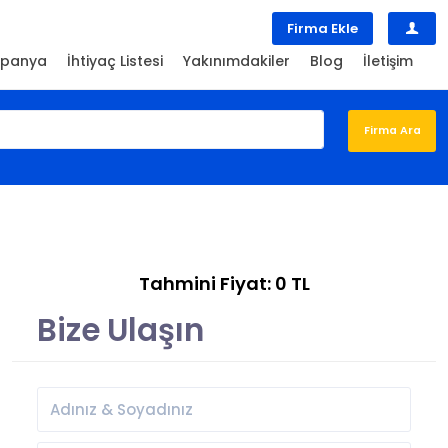
Firma Ekle
panya
İhtiyaç Listesi
Yakınımdakiler
Blog
İletişim
Tahmini Fiyat: 0 TL
Bize Ulaşın