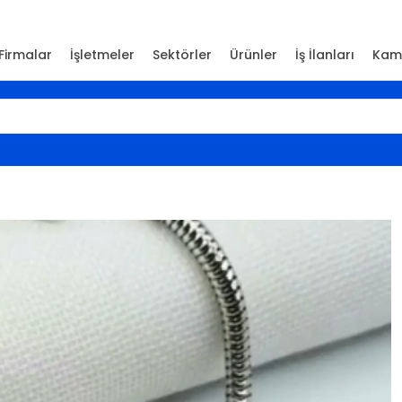
Firmalar
İşletmeler
Sektörler
Ürünler
İş İlanları
Kam