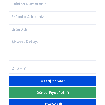
Mesaj Gönder
Güncel Fiyat Teklifi
Firmaya Git