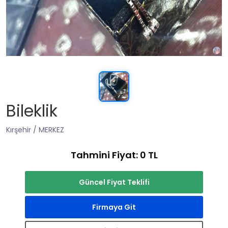
Bileklik
Kırşehir / MERKEZ
Tahmini Fiyat: 0 TL
Güncel Fiyat Teklifi
Firmaya Git