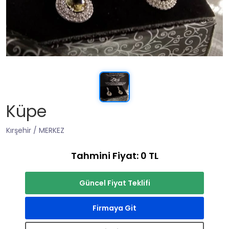
Küpe
Kırşehir / MERKEZ
Tahmini Fiyat: 0 TL
Güncel Fiyat Teklifi
Firmaya Git