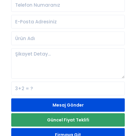
Mesaj Gönder
Güncel Fiyat Teklifi
Firmaya Git