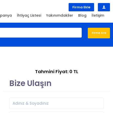
Firma Ekle
panya
İhtiyaç Listesi
Yakınımdakiler
Blog
İletişim
Tahmini Fiyat: 0 TL
Bize Ulaşın