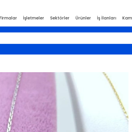
Firmalar
İşletmeler
Sektörler
Ürünler
İş İlanları
Kam